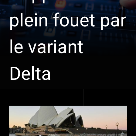
plein fouet par
le variant
Delta
Voir
l'image
agrandie