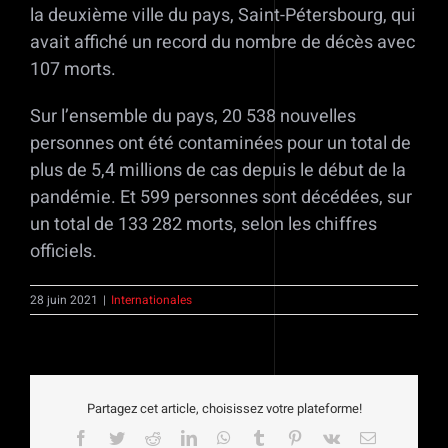
la deuxième ville du pays, Saint-Pétersbourg, qui
avait affiché un record du nombre de décès avec
107 morts.
Sur l’ensemble du pays, 20 538 nouvelles
personnes ont été contaminées pour un total de
plus de 5,4 millions de cas depuis le début de la
pandémie. Et 599 personnes sont décédées, sur
un total de 133 282 morts, selon les chiffres
officiels.
28 juin 2021
|
Internationales
Partagez cet article, choisissez votre plateforme!
Facebook
Twitter
Reddit
LinkedIn
WhatsApp
Tumblr
Pinterest
Vk
Email