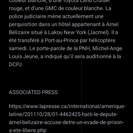
couleur blanche, d’une Toyota Land Cruiser
rouge, et d’une GMC de couleur blanche. La
police judiciaire mène actuellement une
perquisition dans un hôtel appartenant à Arnel
Bélizaire situé à Lakou New York (Jacmel). Il a
été transféré à Port-au-Prince par hélicoptère
samedi. Le porte-parole de la PNH, Michel-Ange
Louis Jeune, a indiqué qu’il sera auditionné à la
DCPJ.
ASSOCIATED PRESS
https://www.lapresse.ca/international/amerique-
latine/201110/28/01-4462425-haiti-le-depute-
arnel-belizaire-accuse-detre-un-evade-de-prison-
a-ete-libere.php