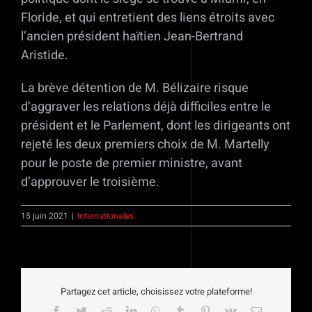
Floride, et qui entretient des liens étroits avec
l’ancien président haïtien Jean-Bertrand
Aristide.
La brève détention de M. Bélizaire risque
d’aggraver les relations déjà difficiles entre le
président et le Parlement, dont les dirigeants ont
rejeté les deux premiers choix de M. Martelly
pour le poste de premier ministre, avant
d’approuver le troisième.
15 juin 2021
|
Internationales
Partagez cet article, choisissez votre plateforme!
Facebook
Twitter
Reddit
LinkedIn
WhatsApp
Tumblr
Pinterest
Vk
Email