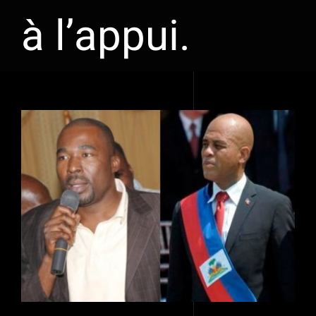
à l’appui.
Voir
l'image
agrandie