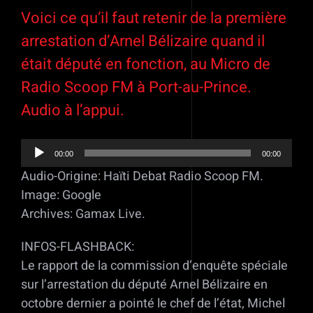
Voici ce qu’il faut retenir de la première
arrestation d’Arnel Bélizaire quand il
était député en fonction, au Micro de
Radio Scoop FM à Port-au-Prince.
Audio à l’appui.
00:00
00:00
Lecteur
Audio-Origine: Haïti Debat Radio Scoop FM.
audio
Image: Google
Archives: Gamax Live.
INFOS-FLASHBACK:
Le rapport de la commission d’enquête spéciale
sur l’arrestation du député Arnel Bélizaire en
octobre dernier a pointé le chef de l’état, Michel