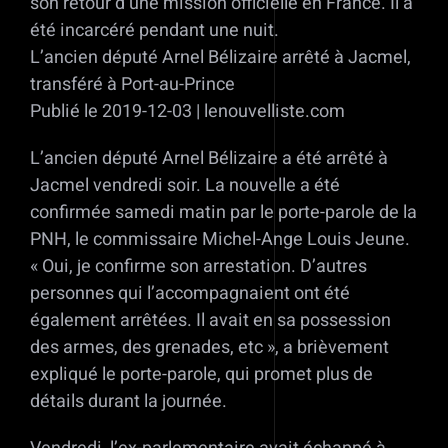
son retour d’une mission officielle en France. Il a
été incarcéré pendant une nuit.
L’ancien député Arnel Bélizaire arrêté à Jacmel,
transféré à Port-au-Prince
Publié le 2019-12-03 | lenouvelliste.com
L’ancien député Arnel Bélizaire a été arrêté à
Jacmel vendredi soir. La nouvelle a été
confirmée samedi matin par le porte-parole de la
PNH, le commissaire Michel-Ange Louis Jeune.
« Oui, je confirme son arrestation. D’autres
personnes qui l’accompagnaient ont été
également arrêtées. Il avait en sa possession
des armes, des grenades, etc », a brièvement
expliqué le porte-parole, qui promet plus de
détails durant la journée.