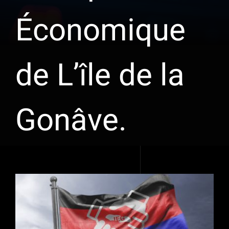
Économique
de L’île de la
Gonâve.
Voir
l'image
agrandie