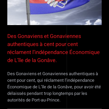
Des Gonaviens et Gonaviennes
authentiques à cent pour cent
réclament l’indépendance Économique
de L’île de la Gonâve.
Des Gonaviens et Gonaviennes authentiques à
cent pour cent, qui réclament l’indépendance
Économique de L’île de la Gonâve, pour avoir été
délaissés pendant trop longtemps par les
autorités de Port-au-Prince.