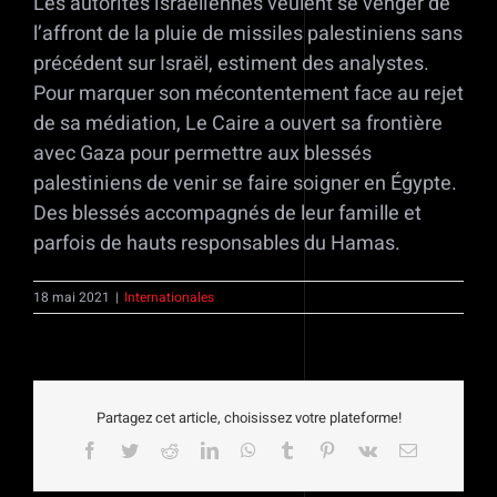
Les autorités israéliennes veulent se venger de
l’affront de la pluie de missiles palestiniens sans
précédent sur Israël, estiment des analystes.
Pour marquer son mécontentement face au rejet
de sa médiation, Le Caire a ouvert sa frontière
avec Gaza pour permettre aux blessés
palestiniens de venir se faire soigner en Égypte.
Des blessés accompagnés de leur famille et
parfois de hauts responsables du Hamas.
18 mai 2021
|
Internationales
Partagez cet article, choisissez votre plateforme!
Facebook
Twitter
Reddit
LinkedIn
WhatsApp
Tumblr
Pinterest
Vk
Email