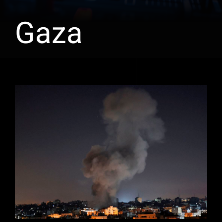
Gaza
Voir
l'image
agrandie