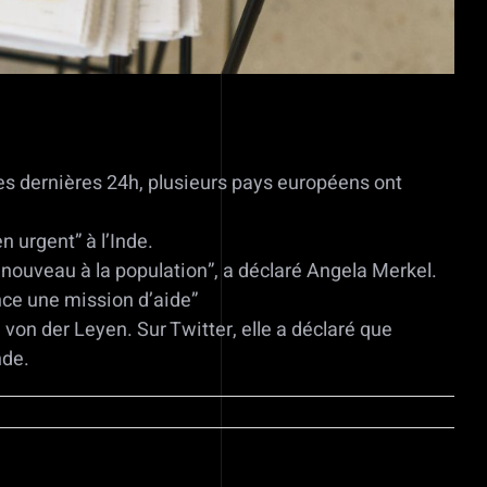
es dernières 24h, plusieurs pays européens ont
 urgent” à l’Inde.
à nouveau à la population”, a déclaré Angela Merkel.
nce une mission d’aide”
von der Leyen. Sur Twitter, elle a déclaré que
nde.