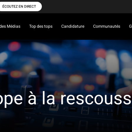
ÉCOUTEZ EN DIRECT
des Médias
Top des tops
Candidature
Communautés
G
ope à la rescouss