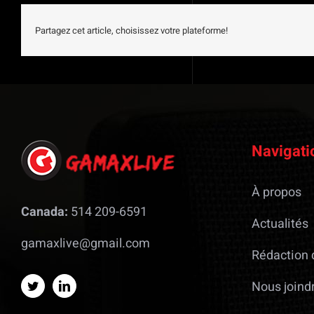
Partagez cet article, choisissez votre plateforme!
Navigati
À propos
Canada:
514 209-6591
Actualités
gamaxlive@gmail.com
Rédaction 
Nous joind