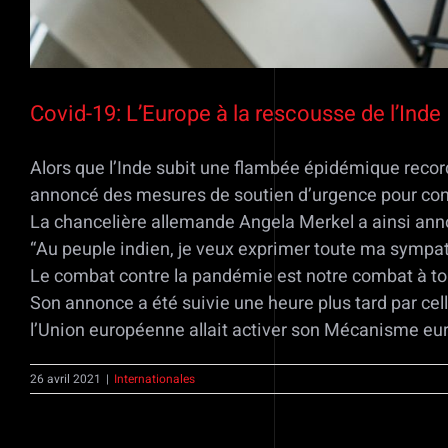
Covid-19: L’Europe à la rescousse de l’Inde
Alors que l’Inde subit une flambée épidémique recor
annoncé des mesures de soutien d’urgence pour cont
La chancelière allemande Angela Merkel a ainsi anno
“Au peuple indien, je veux exprimer toute ma sympathi
Le combat contre la pandémie est notre combat à tou
Son annonce a été suivie une heure plus tard par cel
l’Union européenne allait activer son Mécanisme euro
26 avril 2021
|
Internationales