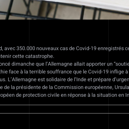
d, avec 350.000 nouveaux cas de Covid-19 enregistrés c
enir cette catastrophe.
ncé dimanche que l’Allemagne allait apporter un “soutien
e face à la terrible souffrance que le Covid-19 inflige 
s. L’Allemagne est solidaire de l’Inde et prépare d’urge
le de la présidente de la Commission européenne, Ursula 
péen de protection civile en réponse à la situation en I