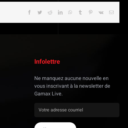
Facebook
Twitter
Reddit
LinkedIn
WhatsApp
Tumblr
Pinterest
Vk
Email
Infolettre
Ne manquez aucune nouvelle en
vous inscrivant à la newsletter de
Gamax Live.