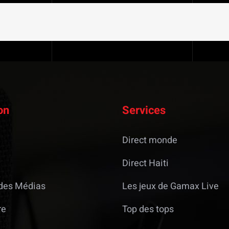
on
Services
Direct monde
Direct Haiti
des Médias
Les jeux de Gamax Live
re
Top des tops