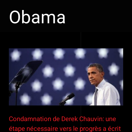
Obama
Voir
l'image
agrandie
Condamnation de Derek Chauvin: une
étape nécessaire vers le progrès a écrit