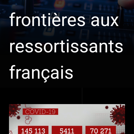
frontières aux
ressortissants
français
Voir
l'image
agrandie