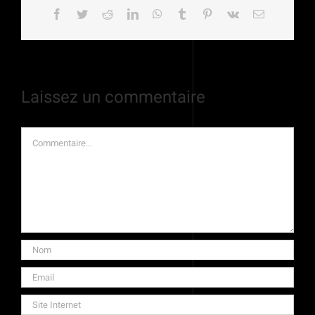
Facebook
Twitter
Reddit
LinkedIn
WhatsApp
Tumblr
Pinterest
Vk
Email
Laissez un commentaire
Commentaire