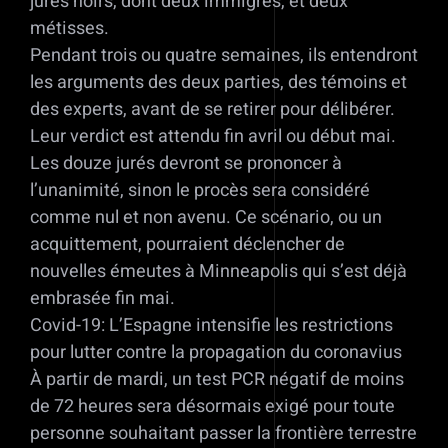
jurés noirs, dont deux immigrés, et deux
métisses.
Pendant trois ou quatre semaines, ils entendront
les arguments des deux parties, des témoins et
des experts, avant de se retirer pour délibérer.
Leur verdict est attendu fin avril ou début mai.
Les douze jurés devront se prononcer à
l’unanimité, sinon le procès sera considéré
comme nul et non avenu. Ce scénario, ou un
acquittement, pourraient déclencher de
nouvelles émeutes à Minneapolis qui s’est déjà
embrasée fin mai.
Covid-19: L’Espagne intensifie les restrictions
pour lutter contre la propagation du coronavius
À partir de mardi, un test PCR négatif de moins
de 72 heures sera désormais exigé pour toute
personne souhaitant passer la frontière terrestre