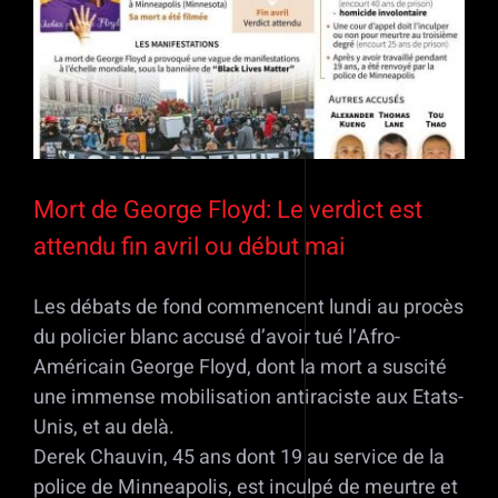
Mort de George Floyd: Le verdict est
attendu fin avril ou début mai
Les débats de fond commencent lundi au procès
du policier blanc accusé d’avoir tué l’Afro-
Américain George Floyd, dont la mort a suscité
une immense mobilisation antiraciste aux Etats-
Unis, et au delà.
Derek Chauvin, 45 ans dont 19 au service de la
police de Minneapolis, est inculpé de meurtre et