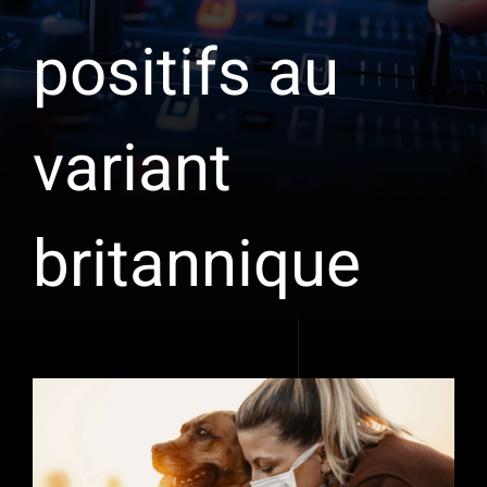
positifs au
variant
britannique
Voir
l'image
agrandie