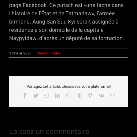
page Facebook. Ce putsch est «une tache dans
l’histoire de l’État et de Tatmadaw», l’armée
birmane. Aung San Suu Kyi serait assignée à
résidence à son domicile de la capitale
Naypyidaw, d’après un député de sa formation.
2 février 2021
|
Internationales
Partagez cet article, choisissez votre plateforme!
Facebook
Twitter
Reddit
LinkedIn
WhatsApp
Tumblr
Pinterest
Vk
Email
Laissez un commentaire