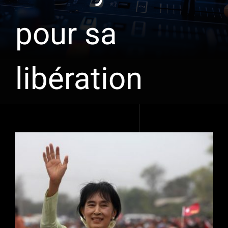
pour sa
libération
Voir
l'image
agrandie