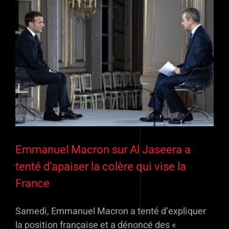
Voir
l'image
agrandie
Emmanuel Macron sur Al Jaseera a
tenté d’apaiser la colère qui vise la
France
Samedi, Emmanuel Macron a tenté d’expliquer
la position française et a dénoncé des «