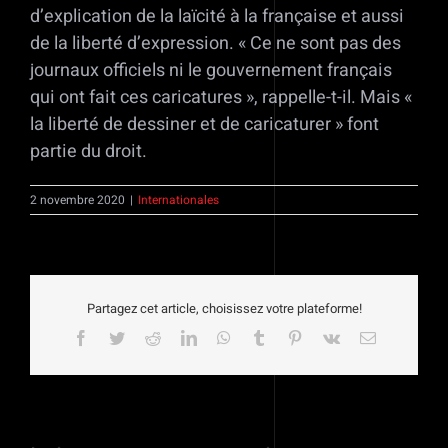
d’explication de la laïcité à la française et aussi
de la liberté d’expression. « Ce ne sont pas des
journaux officiels ni le gouvernement français
qui ont fait ces caricatures », rappelle-t-il. Mais «
la liberté de dessiner et de caricaturer » font
partie du droit.
2 novembre 2020
|
Internationales
Partagez cet article, choisissez votre plateforme!
Facebook
Twitter
Reddit
LinkedIn
WhatsApp
Tumblr
Pinterest
Vk
Email