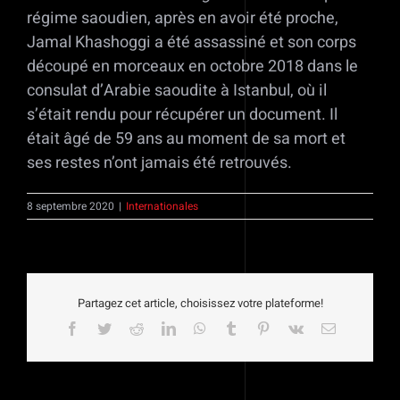
régime saoudien, après en avoir été proche,
Jamal Khashoggi a été assassiné et son corps
découpé en morceaux en octobre 2018 dans le
consulat d’Arabie saoudite à Istanbul, où il
s’était rendu pour récupérer un document. Il
était âgé de 59 ans au moment de sa mort et
ses restes n’ont jamais été retrouvés.
8 septembre 2020
|
Internationales
Partagez cet article, choisissez votre plateforme!
Facebook
Twitter
Reddit
LinkedIn
WhatsApp
Tumblr
Pinterest
Vk
Email