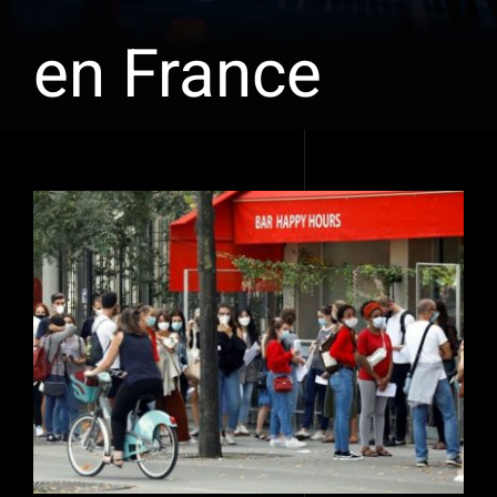
en France
Voir
l'image
agrandie