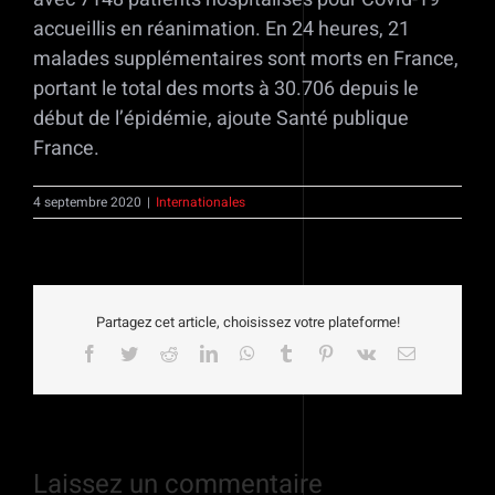
accueillis en réanimation. En 24 heures, 21
malades supplémentaires sont morts en France,
portant le total des morts à 30.706 depuis le
début de l’épidémie, ajoute Santé publique
France.
4 septembre 2020
|
Internationales
Partagez cet article, choisissez votre plateforme!
Facebook
Twitter
Reddit
LinkedIn
WhatsApp
Tumblr
Pinterest
Vk
Email
Laissez un commentaire