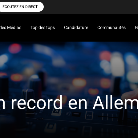
ÉCOUTEZ EN DIRECT
des Médias
Top des tops
Candidature
Communautés
G
Un record en Alle