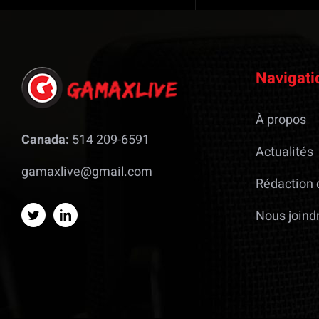
Navigati
À propos
Canada:
514 209-6591
Actualités
gamaxlive@gmail.com
Rédaction 
Nous joind