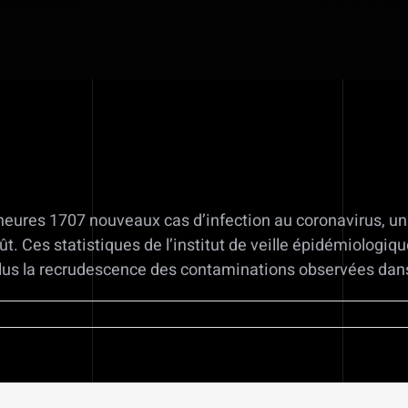
eures 1707 nouveaux cas d’infection au coronavirus, un n
août. Ces statistiques de l’institut de veille épidémiologi
plus la recrudescence des contaminations observées dan