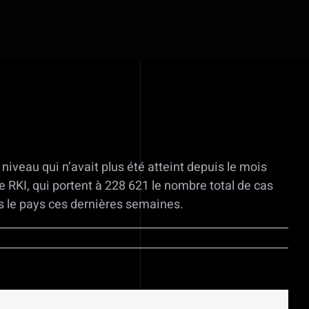
iveau qui n’avait plus été atteint depuis le mois
que RKI, qui portent à 228 621 le nombre total de cas
s le pays ces dernières semaines.