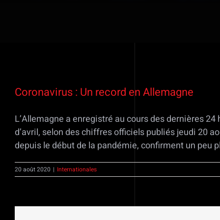
Voir
l'image
Coronavirus : Un record en Allemagne
agrandie
L’Allemagne a enregistré au cours des dernières 24 h
d’avril, selon des chiffres officiels publiés jeudi 20 
depuis le début de la pandémie, confirment un peu 
20 août 2020
|
Internationales