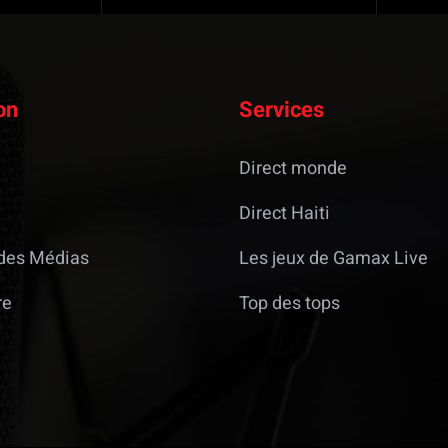
on
Services
Direct monde
Direct Haiti
des Médias
Les jeux de Gamax Live
re
Top des tops