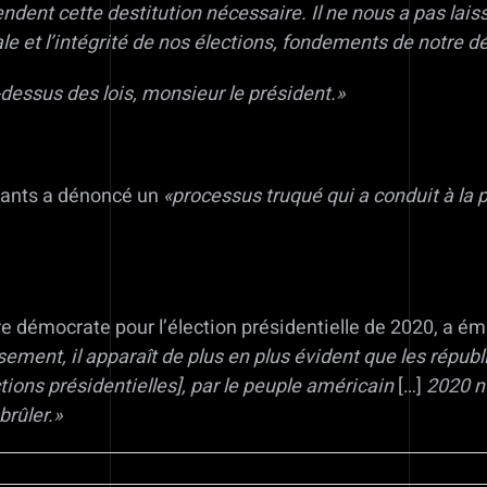
dent cette destitution nécessaire. Il ne nous a pas laissé
 et l’intégrité de nos élections, fondements de notre d
dessus des lois, monsieur le président.»
tants a dénoncé un
«processus truqué qui a conduit à la
ure démocrate pour l’élection présidentielle de 2020, a
ment, il apparaît de plus en plus évident que les républ
ions présidentielles], par le peuple américain
[…]
2020 n
brûler.»