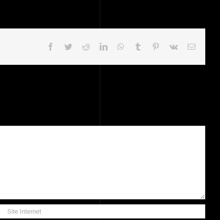
Facebook
Twitter
Reddit
LinkedIn
WhatsApp
Tumblr
Pinterest
Vk
Email