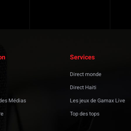
on
Services
Direct monde
Direct Haiti
des Médias
Les jeux de Gamax Live
re
Top des tops