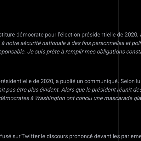
titure démocrate pour l’élection présidentielle de 2020,
à notre sécurité nationale à des fins personnelles et po
esponsable. Je suis prête à remplir mes obligations const
résidentielle de 2020, a publié un communiqué. Selon lu
t pas être plus évident. Alors que le président réunit de
s démocrates à Washington ont conclu une mascarade glaci
fusé sur Twitter le discours prononcé devant les parlemen