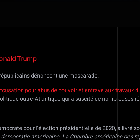
Donald Trump
s républicains dénoncent une mascarade.
accusation pour abus de pouvoir et entrave aux travaux 
olitique outre-Atlantique qui a suscité de nombreuses ré
émocrate pour l’élection présidentielle de 2020, a livré 
 la démocratie américaine. La Chambre américaine des re