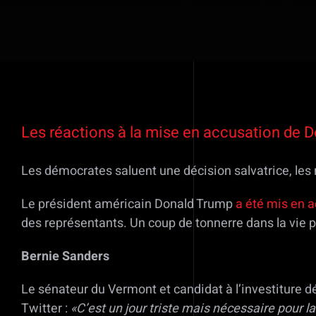
Voir
l'image
Les réactions à la mise en accusation de 
agrandie
Les démocrates saluent une décision salvatrice, le
Le président américain Donald Trump
a été mis en 
des représentants. Un coup de tonnerre dans la vie p
Bernie Sanders
Le sénateur du Vermont et candidat à l’investiture d
Twitter :
«C’est un jour triste mais nécessaire pour