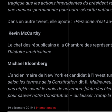
tragique que les actions imprudentes du président ren
une menace permanente pour notre sécurité nationale
Dans un autre tweet, elle ajoute :
«Personne n’est au-
Kevin McCarthy
Le chef des républicains à la Chambre des représen
l’histoire américaine».
Michael Bloomberg
L’ancien maire de New York et candidat à l’investit
selon les termes de la Constitution,
dit-il.
Malheureuse
pas réglée avant le mois de novembre [date des élect
pour sauver notre Constitution – ou laisser Trump la 
19 décembre 2019
|
Internationales