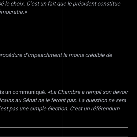
 le choix. C’est un fait que le président constitue
émocratie.»
 procédure d’impeachment la moins crédible de
 émis un communiqué.
«La Chambre a rempli son devoir
icains au Sénat ne le feront pas. La question ne sera
’est pas une simple élection. C’est un référendum