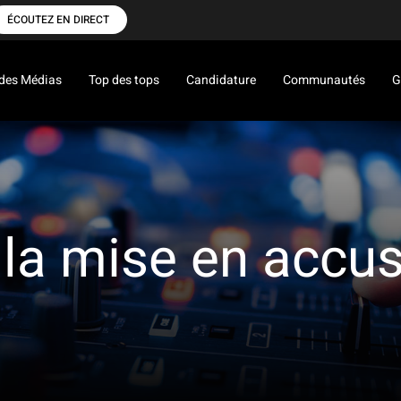
ÉCOUTEZ EN DIRECT
des Médias
Top des tops
Candidature
Communautés
G
 la mise en accu