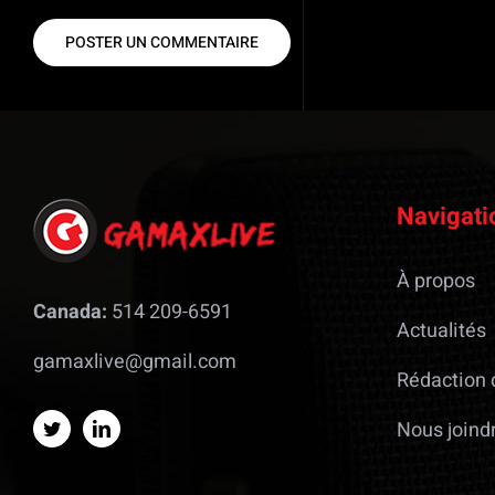
Navigati
À propos
Canada:
514 209-6591
Actualités
gamaxlive@gmail.com
Rédaction 
Nous joind