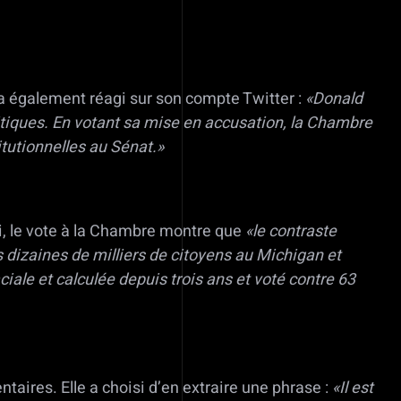
 a également réagi sur son compte Twitter :
«Donald
litiques. En votant sa mise en accusation, la Chambre
itutionnelles au Sénat.»
i, le vote à la Chambre montre que
«le contraste
s dizaines de milliers de citoyens au Michigan et
ale et calculée depuis trois ans et voté contre 63
taires. Elle a choisi d’en extraire une phrase :
«Il est