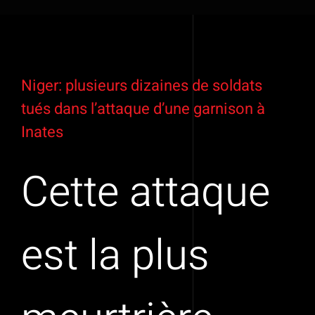
Voir
l'image
Niger: plusieurs dizaines de soldats
agrandie
tués dans l’attaque d’une garnison à
Inates
Cette attaque
est la plus