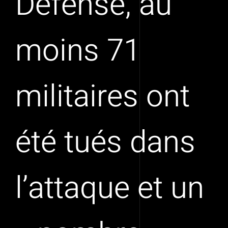
Défense, au
moins 71
militaires ont
été tués dans
l’attaque et un