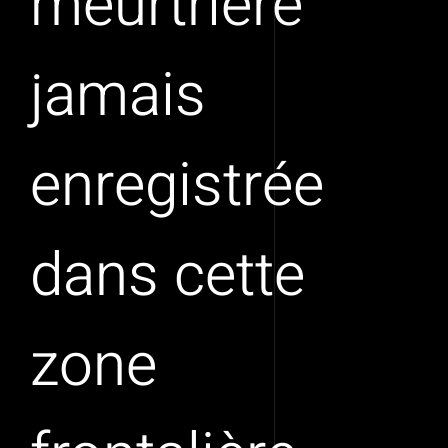
meurtrière
jamais
enregistrée
dans cette
zone