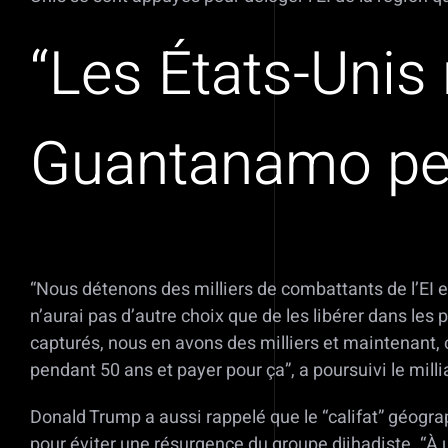
“Les États-Unis 
Guantanamo pe
“Nous détenons des milliers de combattants de l’EI en
n’aurai pas d’autre choix que de les libérer dans les p
capturés, nous en avons des milliers et maintenant,
pendant 50 ans et payer pour ça”, a poursuivi le mill
Donald Trump a aussi rappelé que le “califat” géograp
pour éviter une résurgence du groupe djihadiste. “À un c