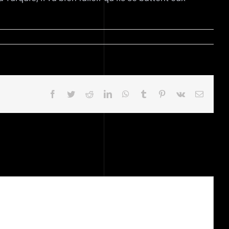
Facebook
Twitter
Reddit
LinkedIn
WhatsApp
Tumblr
Pinterest
Vk
Email