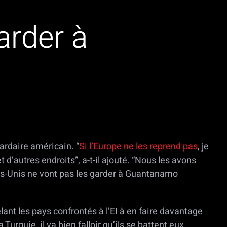
arder à
iardaire américain. “
Si l’Europe ne les reprend pas
, je
t d’autres endroits”, a-t-il ajouté. “Nous les avons
ats-Unis ne vont pas les garder à Guantanamo
lant les pays confrontés à l’EI à en faire davantage
Turquie, il va bien falloir qu’ils se battent eux