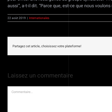
aussi”, a-t-il dit. “Parce que, est-ce que nous voulons
22 août 2019
|
Internationales
Partagez cet article, choisissez votre plateforme!
Laissez un commentaire
Commentaire