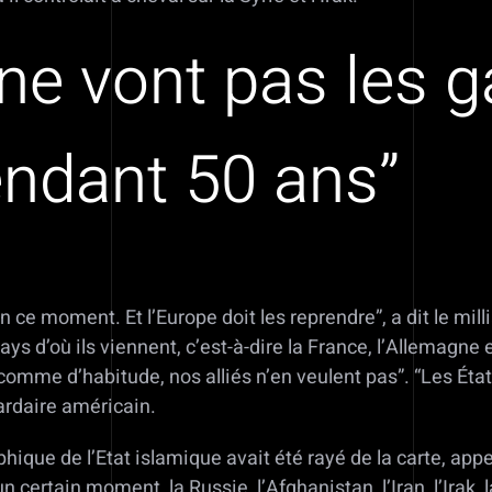
ne vont pas les g
ndant 50 ans”
 ce moment. Et l’Europe doit les reprendre”, a dit le mill
ays d’où ils viennent, c’est-à-dire la France, l’Allemagne e
 comme d’habitude, nos alliés n’en veulent pas”. “Les Ét
iardaire américain.
hique de l’Etat islamique avait été rayé de la carte, appe
ertain moment, la Russie, l’Afghanistan, l’Iran, l’Irak, la 