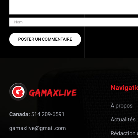
Navigati
À propos
Canada:
514 209-6591
Actualités
gamaxlive@gmail.com
Rédaction 