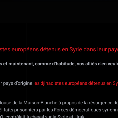
stes européens détenus en Syrie dans leur pays
 et maintenant, comme d’habitude, nos alliés n’en veule
r pays d’origine
les djihadistes européens détenus en Sy
elouse de la Maison-Blanche à propos de la résurgence du
faits prisonniers par les Forces démocratiques syriennes,
l contrôlait à cheval sur la Syrie et l’Irak.