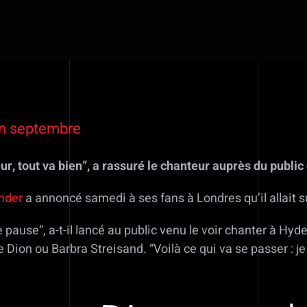
en septembre
nneur, tout va bien”, a rassuré le chanteur auprès du pub
nder
a annoncé samedi à ses fans à Londres qu’il allait s
ne pause”, a-t-il lancé au public venu le voir chanter à Hy
on ou Barbra Streisand. “Voilà ce qui va se passer : je v