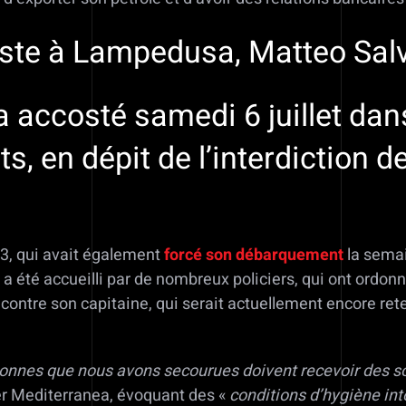
ste à Lampedusa, Matteo Salv
 accosté samedi 6 juillet dans 
, en dépit de l’interdiction
3, qui avait également
forcé son débarquement
la semai
été accueilli par de nombreux policiers, qui ont ordonné 
contre son capitaine, qui serait actuellement encore ret
onnes que nous avons secourues doivent recevoir des soi
tter Mediterranea, évoquant des «
conditions d’hygiène int