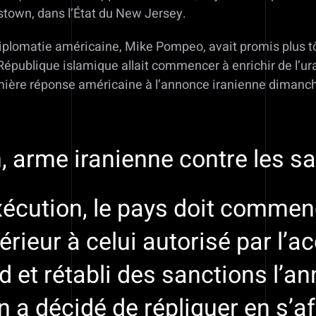
istown, dans l’État du New Jersey.
iplomatie américaine, Mike Pompeo, avait promis plus tôt 
République islamique allait commencer à enrichir de l’ura
 première réponse américaine à l’annonce iranienne dimanc
, arme iranienne contre les s
xécution, le pays doit commen
rieur à celui autorisé par l’a
rd et rétabli des sanctions l’a
a décidé de répliquer en s’af