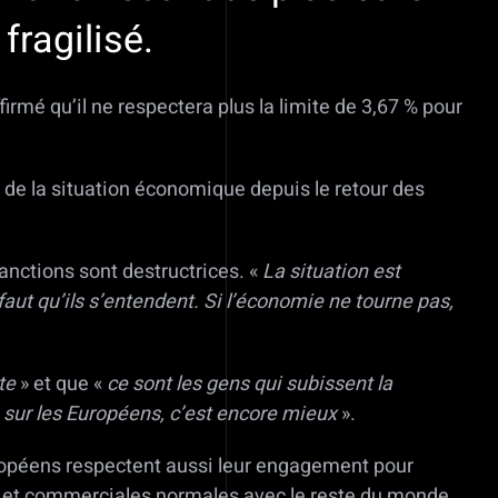
fragilisé.
irmé qu’il ne respectera plus la limite de 3,67 % pour
n de la situation économique depuis le retour des
anctions sont destructrices. «
La situation est
 faut qu’ils s’entendent. Si l’économie ne tourne pas,
te
» et que «
ce sont les gens qui subissent la
 sur les Européens, c’est encore mieux
».
Européens respectent aussi leur engagement pour
res et commerciales normales avec le reste du monde.