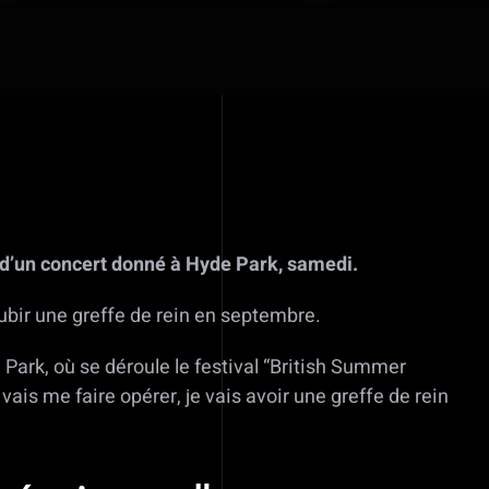
lic d’un concert donné à Hyde Park, samedi.
ubir une greffe de rein en septembre.
de Park, où se déroule le festival “British Summer
ais me faire opérer, je vais avoir une greffe de rein