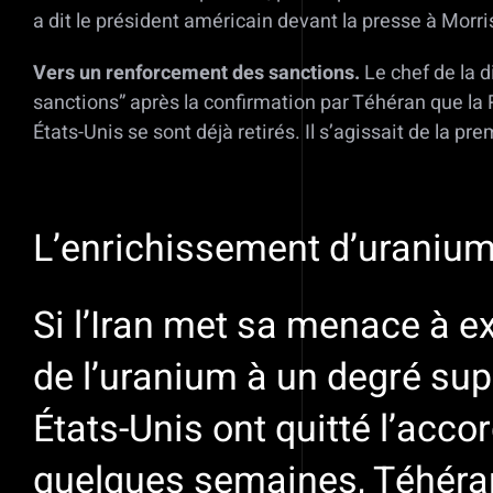
a dit le président américain devant la presse à Morr
Vers un renforcement des sanctions.
Le chef de la d
sanctions” après la confirmation par Téhéran que la 
États-Unis se sont déjà retirés. Il s’agissait de la
L’enrichissement d’uranium
Si l’Iran met sa menace à e
de l’uranium à un degré supé
États-Unis ont quitté l’acco
quelques semaines, Téhéran 