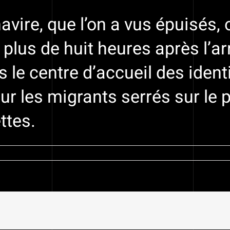
avire, que l’on a vus épuisés,
lus de huit heures après l’arr
ns le centre d’accueil des ide
r les migrants serrés sur le p
ettes.