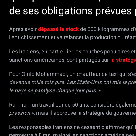
de ses obligations prévues p
Après avoir
dépassé le stock
de 300 kilogrammes d’ur
l’enrichissement et va relancer la production du réac
Les Iraniens, en particulier les couches populaires 
sanctions américaines, sont partagés sur
la stratég
Pour Omid Mohammadi, un chauffeur de taxi qui s’est
devenue mille fois pire. Les États-Unis ont mis la pre
le pays se paralyse chaque jour plus
. »
Rahman, un travailleur de 50 ans, considère égalem
pression
», mais il approuve la stratégie du gouvern
Les responsables iraniens ne cessent d’affirmer qu’i
permettre à l’Iran, malgré les sanctions américaines