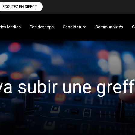
ÉCOUTEZ EN DIRECT
des Médias
Top des tops
Candidature
Communautés
G
a subir une greff