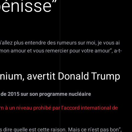
bénisse”
n’allez plus entendre des rumeurs sur moi, je vous ai
er mon amour et vous remercier pour votre amour”, a-t-
ranium, avertit Donald Trump
al de 2015 sur son programme nucléaire
um à un niveau prohibé par l’accord international de
s dire quelle est cette raison. Mais ce n’est pas bon”,