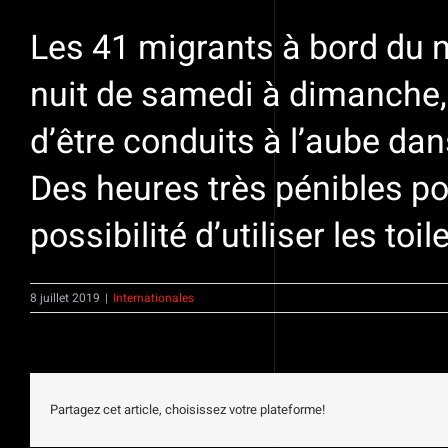
Les 41 migrants à bord du n
nuit de samedi à dimanche, p
d’être conduits à l’aube da
Des heures très pénibles pou
possibilité d’utiliser les toil
8 juillet 2019
|
Internationales
Partagez cet article, choisissez votre plateforme!