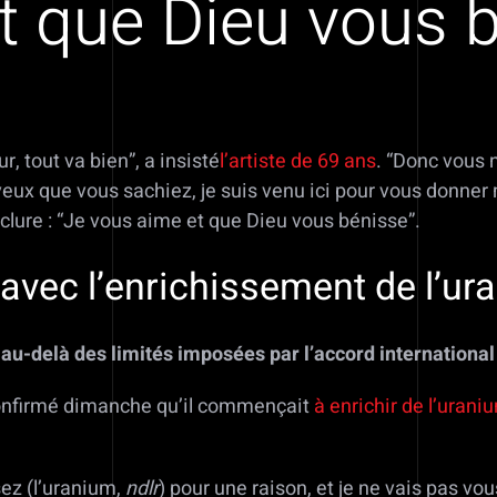
t que Dieu vous 
r, tout va bien”, a insisté
l’artiste de 69 ans
. “Donc vous 
“Je veux que vous sachiez, je suis venu ici pour vous donn
clure : “Je vous aime et que Dieu vous bénisse”.
” avec l’enrichissement de l’u
 au-delà des limités imposées par l’accord internation
 confirmé dimanche qu’il commençait
à enrichir de l’urani
sez (l’uranium,
ndlr
) pour une raison, et je ne vais pas vou