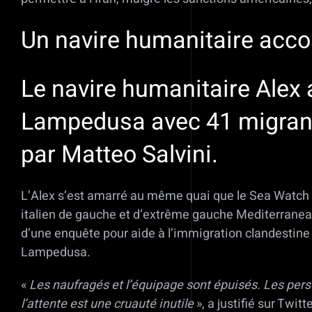
Un navire humanitaire acco
Le navire humanitaire Alex a
Lampedusa avec 41 migrants
par Matteo Salvini.
L’Alex s’est amarré au même quai que le Sea Watch 
italien de gauche et d’extrême gauche Mediterranea a 
d’une enquête pour aide à l’immigration clandestine 
Lampedusa.
«
Les naufragés et l’équipage sont épuisés. Les pers
l’attente est une cruauté inutile
», a justifié sur Twi