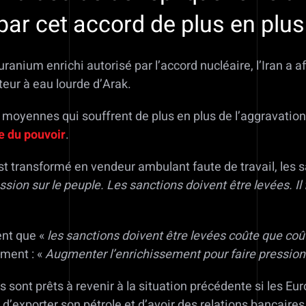
ar cet accord de plus en plus 
anium enrichi autorisé par l’accord nucléaire, l’Iran a aff
teur à eau lourde d’Arak.
et moyennes qui souffrent de plus en plus de l’aggravatio
ie du pouvoir
.
 transformé en vendeur ambulant faute de travail, les s
ssion sur le peuple. Les sanctions doivent être levées. Il
ent que «
les sanctions doivent être levées coûte que coû
ement : «
Augmenter l’enrichissement pour faire pression
ls sont prêts à revenir à la situation précédente si les 
, d’exporter son pétrole et d’avoir des relations bancai