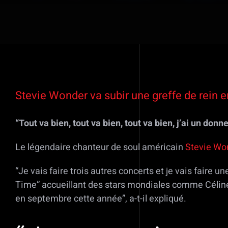
Voir
l'image
Stevie Wonder va subir une greffe de rein 
agrandie
“Tout va bien, tout va bien, tout va bien, j’ai un do
Le légendaire chanteur de soul américain
Stevie Wo
“Je vais faire trois autres concerts et je vais faire u
Time” accueillant des stars mondiales comme Céline Di
en septembre cette année”, a-t-il expliqué.