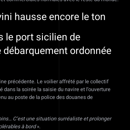
ini hausse encore le ton
le port sicilien de
 de débarquement ordonnée
ne précédente. Le voilier affrété par le collectif
dans la soirée la saisie du navire et l’ouverture
enu au poste de la police des douanes de
ns… C’est une situation surréaliste et prolonger
olérables à bord
».