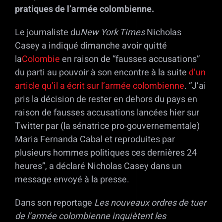
pratiques de l’armée colombienne.
Le journaliste du
New York Times
Nicholas
Casey a indiqué dimanche avoir quitté
la
Colombie
en raison de “fausses accusations”
du parti au pouvoir à son encontre à la suite
d’un
article qu’il a écrit sur l’armée colombienne
. “J’ai
pris la décision de rester en dehors du pays en
raison de fausses accusations lancées hier sur
Twitter par (la sénatrice pro-gouvernementale)
Maria Fernanda Cabal et reproduites par
plusieurs hommes politiques ces dernières 24
heures”, a déclaré Nicholas Casey dans un
message envoyé à la presse.
Dans son reportage
Les nouveaux ordres de tuer
de l’armée colombienne inquiètent les