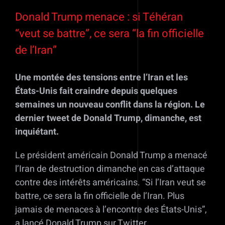
Voir
l'image
Donald Trump menace : si Téhéran
agrandie
“veut se battre”, ce sera “la fin officielle
de l’Iran”
Une montée des tensions entre l’Iran et les
États-Unis fait craindre depuis quelques
semaines un nouveau conflit dans la région. Le
dernier tweet de Donald Trump, dimanche, est
inquiétant.
Le président américain Donald Trump a menacé
l’Iran de destruction dimanche en cas d’attaque
contre des intérêts américains. “Si l’Iran veut se
battre, ce sera la fin officielle de l’Iran. Plus
jamais de menaces à l’encontre des États-Unis”,
a lancé Donald Trump sur Twitter.