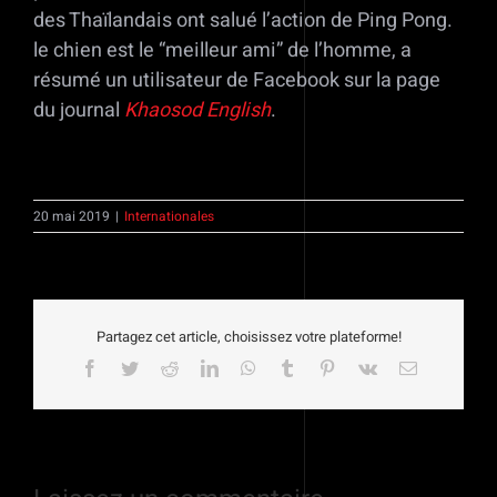
des Thaïlandais ont salué l’action de Ping Pong.
le chien est le “meilleur ami” de l’homme, a
résumé un utilisateur de Facebook sur la page
du journal
Khaosod English
.
20 mai 2019
|
Internationales
Partagez cet article, choisissez votre plateforme!
Facebook
Twitter
Reddit
LinkedIn
WhatsApp
Tumblr
Pinterest
Vk
Email