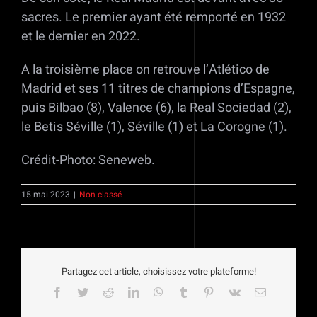
sacres. Le premier ayant été remporté en 1932
et le dernier en 2022.
A la troisième place on retrouve l’Atlético de
Madrid et ses 11 titres de champions d’Espagne,
puis Bilbao (8), Valence (6), la Real Sociedad (2),
le Betis Séville (1), Séville (1) et La Corogne (1).
Crédit-Photo: Seneweb.
15 mai 2023
|
Non classé
Partagez cet article, choisissez votre plateforme!
Facebook
Twitter
Reddit
LinkedIn
WhatsApp
Tumblr
Pinterest
Vk
Email