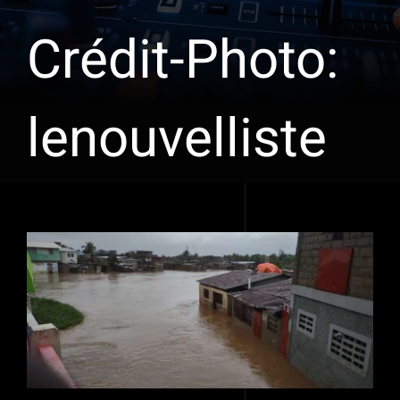
Crédit-Photo:
lenouvelliste
Voir
l'image
agrandie