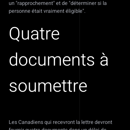
un
rapprochement
et de
déterminer si la
personne était vraiment éligible
.
Quatre
documents à
soumettre
Les Canadiens qui recevront la lettre devront