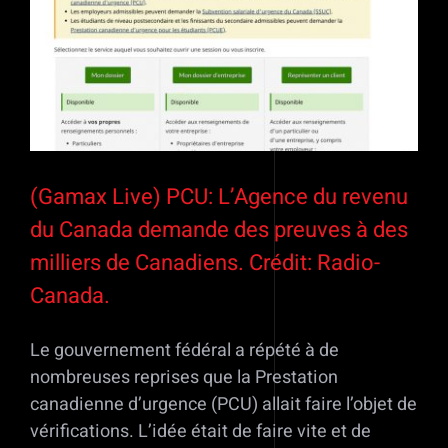
(Gamax Live) PCU: L’Agence du revenu
du Canada demande des preuves à des
milliers de Canadiens. Crédit: Radio-
Canada.
Le gouvernement fédéral a répété à de
nombreuses reprises que la Prestation
canadienne d’urgence (PCU) allait faire l’objet de
vérifications. L’idée était de faire vite et de