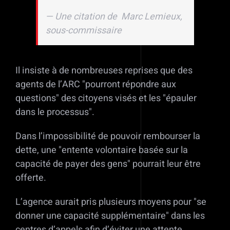
—
Une citation de
Marc Lemieux,
sous-commissaire
Il insiste à de nombreuses reprises que des
agents de l’ARC
pourront répondre aux
questions
des citoyens visés et les
épauler
dans le processus
.
Dans l’impossibilité de pouvoir rembourser la
dette, une
entente volontaire basée sur la
capacité de payer des gens
pourrait leur être
offerte.
L’agence aurait pris plusieurs moyens pour
se
donner une capacité supplémentaire
dans les
centres d’appels afin d’éviter une attente