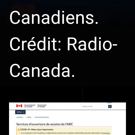
Canadiens.
Crédit: Radio-
Canada.
Voir
l'image
agrandie