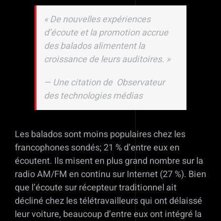
«
De nouvelles expériences
d’écoute et la promotion accrue
des balados alimentent la
croissance de leurs auditoires.
»
—
Une citation de
Observateur
des technologies médias
Les balados sont moins populaires chez les
francophones sondés; 21 % d’entre eux en
écoutent. Ils misent en plus grand nombre sur la
radio AM/FM en continu sur Internet (27 %). Bien
que l’écoute sur récepteur traditionnel ait
décliné chez les télétravailleurs qui ont délaissé
leur voiture, beaucoup d’entre eux ont intégré la