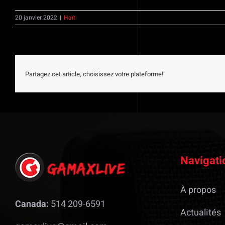
20 janvier 2022
|
Haïti
Partagez cet article, choisissez votre plateforme!
Navigati
À propos
Canada:
514 209-6591
Actualités