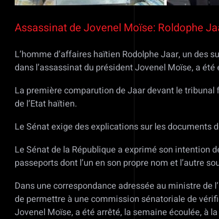
Assassinat de Jovenel Moïse: Roldophe Jaar
L’homme d’affaires haïtien Rodolphe Jaar, un des su
dans l’assassinat du président Jovenel Moïse, a été e
La première comparution de Jaar devant le tribunal fé
de l’Etat haïtien.
Le Sénat exige des explications sur les documents 
Le Sénat de la République a exprimé son intention de 
passeports dont l’un en son propre nom et l’autre s
Dans une correspondance adressée au ministre de l’int
de permettre à une commission sénatoriale de vérifie
Jovenel Moïse, a été arrêté, la semaine écoulée, à l