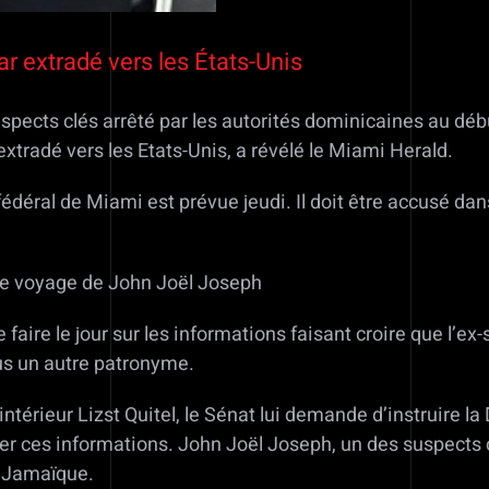
 extradé vers les États-Unis
spects clés arrêté par les autorités dominicaines au dé
xtradé vers les Etats-Unis, a révélé le Miami Herald.
déral de Miami est prévue jeudi. Il doit être accusé dan
de voyage de John Joël Joseph
faire le jour sur les informations faisant croire que l’e
ous un autre patronyme.
érieur Lizst Quitel, le Sénat lui demande d’instruire la 
r ces informations. John Joël Joseph, un des suspects clé
a Jamaïque.