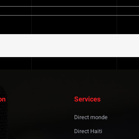
on
Services
Direct monde
Direct Haiti