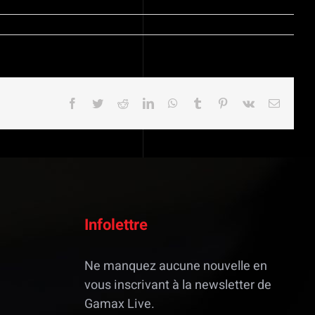
Facebook
Twitter
Reddit
LinkedIn
WhatsApp
Tumblr
Pinterest
Vk
Email
Infolettre
Ne manquez aucune nouvelle en
vous inscrivant à la newsletter de
Gamax Live.