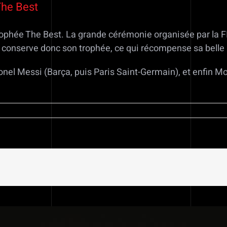
The Best
trophée The Best. La grande cérémonie organisée par la F
i conserve donc son trophée, ce qui récompense sa bell
, Lionel Messi (Barça, puis Paris Saint-Germain), et enfin