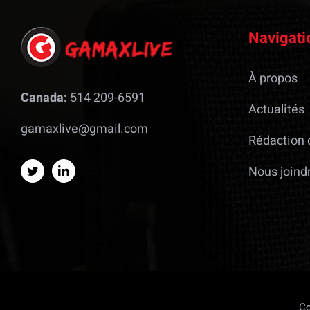
Navigati
À propos
Canada:
514 209-6591
Actualités
gamaxlive@gmail.com
Rédaction 
Nous joind
Co