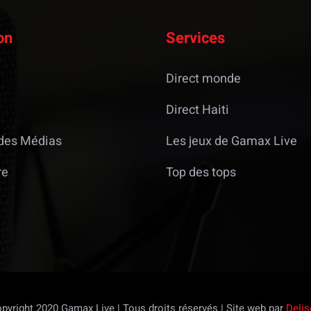
on
Services
Direct monde
Direct Haiti
des Médias
Les jeux de Gamax Live
re
Top des tops
pyright 2020 Gamax Live | Tous droits réservés | Site web par
Delis