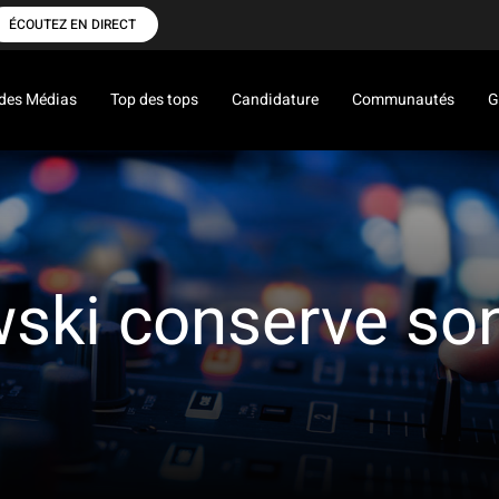
ÉCOUTEZ EN DIRECT
des Médias
Top des tops
Candidature
Communautés
G
ski conserve so