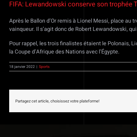
FIFA: Lewandowski conserve son trophée 
Après le Ballon d’Or remis à Lionel Messi, place au 
vainqueur. Il s’agit donc de Robert Lewandowski, qu
Pour rappel, les trois finalistes étaient le Polonais
la Coupe d’Afrique des Nations avec l’Égypte.
18 janvier 2022
|
Sports
Partagez cet article, choisissez votre plateforme!