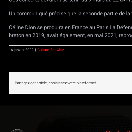
Un communiqué précise que la seconde partie de la t
Céline Dion se produira en France au Paris La Défens
breton en 2019, avait également, en mai 2021, repr
16 janvier 2022
|
Culture
,
Showbiz
Partagez cet article, choisissez votre plateforme!