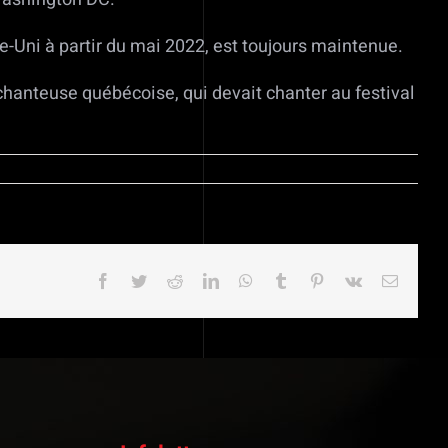
-Uni à partir du mai 2022, est toujours maintenue.
chanteuse québécoise, qui devait chanter au festival
Facebook
Twitter
Reddit
LinkedIn
WhatsApp
Tumblr
Pinterest
Vk
Email