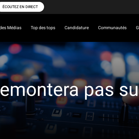
ÉCOUTEZ EN DIRECT
des Médias
Top des tops
Candidature
Communautés
G
 remontera pas su