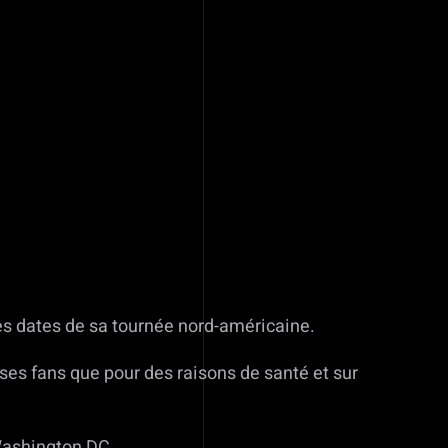
es dates de sa tournée nord-américaine.
es fans que pour des raisons de santé et sur
Washington DC.