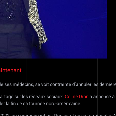
aintenant
e ses médecins, se voit contrainte d’annuler les dernièr
partagé sur les réseaux sociaux,
Céline Dion
a annoncé à s
ler la fin de sa tournée nord-américaine.
il 2022, en commençant par Denver et en se terminant à 