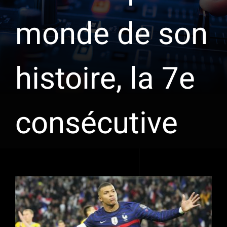
monde de son
histoire, la 7e
consécutive
Voir
l'image
agrandie