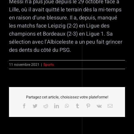
Messi n’a plus joué depuis le 29 octobre face à
Lille, où il avait quitté le terrain dès la mi-temps
en raison d’une blessure. Il a, depuis, manqué
les matchs face Leipzig (2-2) en Ligue des
champions et Bordeaux (2-3) en Ligue 1. Sa
sélection avec l’Albiceleste a un peu fait grincer
des dents du côté du PSG.
11 novembre 2021
|
Sports
Partagez cet article, choisissez votre plateforme!
Facebook
Twitter
Reddit
LinkedIn
WhatsApp
Tumblr
Pinterest
Vk
Email