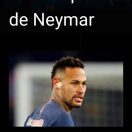
de Neymar
Voir
l'image
agrandie