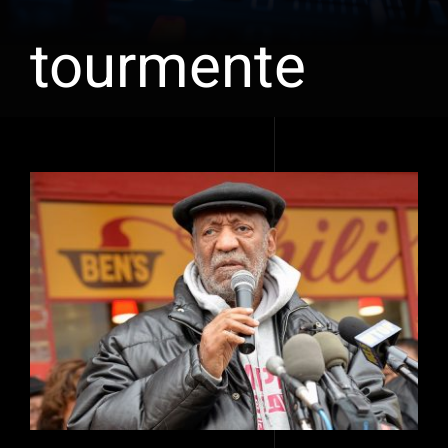
tourmente
Voir
l'image
agrandie