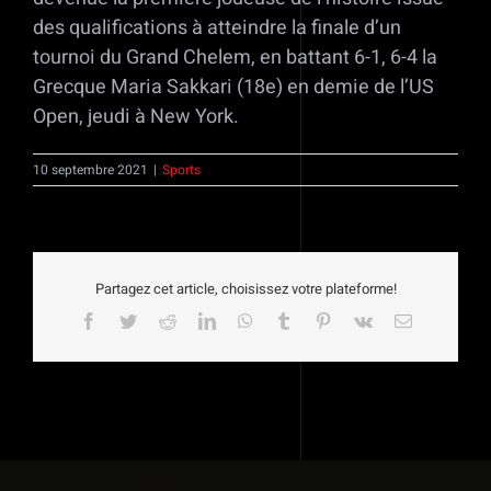
des qualifications à atteindre la finale d’un
tournoi du Grand Chelem, en battant 6-1, 6-4 la
Grecque Maria Sakkari (18e) en demie de l’US
Open, jeudi à New York.
10 septembre 2021
|
Sports
Partagez cet article, choisissez votre plateforme!
Facebook
Twitter
Reddit
LinkedIn
WhatsApp
Tumblr
Pinterest
Vk
Email