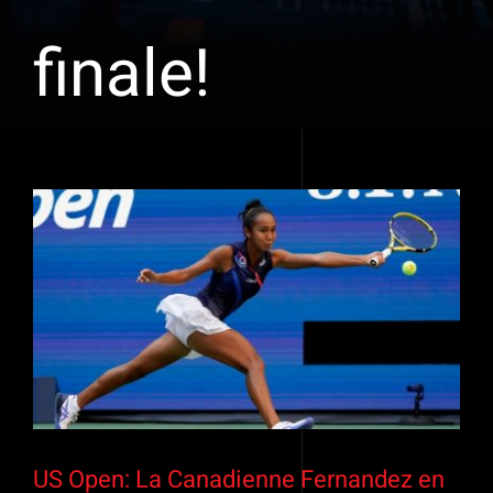
finale!
Voir
l'image
agrandie
US Open: La Canadienne Fernandez en