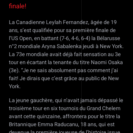
finale!
La Canadienne Leylah Fernandez, âgée de 19
ans, s’est qualifiée pour sa première finale de
l’US Open, en battant (7-6, 4-6, 6-4) la Bélarusse
n°2 mondiale Aryna Sabalenka jeudi à New York.
La 73e mondiale avait déjà fait sensation au 3e
tour en écartant la tenante du titre Naomi Osaka
(3e). “Je ne sais absolument pas comment j’ai
fait! Je dirais que c’est grâce au public de New
York.
La jeune gauchère, qui n’avait jamais dépassé le
troisième tour en six tournois du Grand Chelem
avant cette quinzaine, affrontera pour le titre la
Britannique Emma Raducanu, 18 ans, qui est
devenue la première joueuse de l’histoire issue