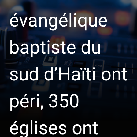
évangélique
baptiste du
sud d’Haïti ont
péri, 350
églises ont