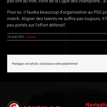
pas loin du titre, voire de la Ligue des champions”, a
Pour lui, il faudra beaucoup d’organisation au PSG po
match. Aligner des talents ne suffira pas toujours. Il
peu portés sur l’effort défensif.
16 août 2021
|
Sports
Partagez cet article, choisissez votre plateforme!
Navigati