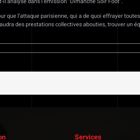
-t-il analysé dans l’émission “Dimanche Soir Foot”.
ur que l’attaque parisienne, qui a de quoi effrayer toute
 faudra des prestations collectives abouties, trouver un é
on
Services