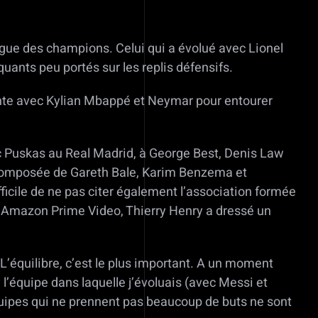
igue des champions. Celui qui a évolué avec Lionel
uants peu portés sur les replis défensifs.
ante avec Kylian Mbappé et Neymar pour entourer
nc Puskas au Real Madrid, à George Best, Denis Law
C composée de Gareth Bale, Karim Benzema et
icile de ne pas citer également l’association formée
ur Amazon Prime Video, Thierry Henry a dressé un
 “L’équilibre, c’est le plus important. A un moment
e l’équipe dans laquelle j’évoluais (avec Messi et
équipes qui ne prennent pas beaucoup de buts ne sont