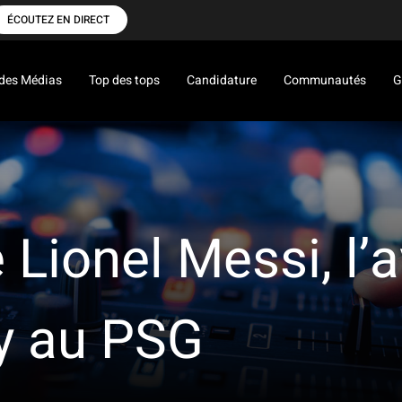
ÉCOUTEZ EN DIRECT
des Médias
Top des tops
Candidature
Communautés
G
Lionel Messi, l’
ry au PSG