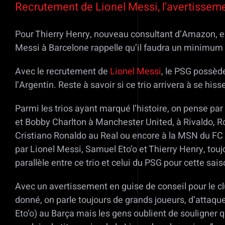
Recrutement de Lionel Messi, l’avertissem
Pour Thierry Henry, nouveau consultant d’Amazon, em
Messi à Barcelone rappelle qu’il faudra un minimum d
Avec le recrutement de
Lionel Messi
, le PSG possèd
l’Argentin. Reste à savoir si ce trio arrivera à se his
Parmi les trios ayant marqué l’histoire, on pense p
et Bobby Charlton à Manchester United, à Rivaldo, 
Cristiano Ronaldo au Real ou encore à la MSN du FC 
par Lionel Messi, Samuel Eto’o et Thierry Henry, tou
parallèle entre ce trio et celui du PSG pour cette sais
Avec un avertissement en guise de conseil pour le cl
donné, on parle toujours de grands joueurs, d’attaque, 
Eto’o) au Barça mais les gens oublient de souligner 