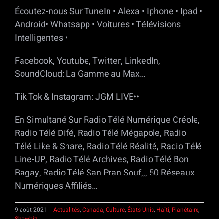
Écoutez-nous Sur TuneIn • Alexa • Iphone • Ipad •
Android• Whatsapp • Voitures • Télévisions
Intelligentes •
Facebook, Youtube, Twitter, LinkedIn,
SoundCloud: La Gamme au Max…
Tik Tok & Instagram: JGM LIVE••
En Simultané Sur Radio Télé Numérique Créole,
Radio Télé Difé, Radio Télé Mégapole, Radio
Télé Like & Share, Radio Télé Réalité, Radio Télé
Line-UP, Radio Télé Archives, Radio Télé Bon
Bagay, Radio Télé San Pran Souf,,, 50 Réseaux
Numériques Affiliés…
9 août 2021
|
Actualités
,
Canada
,
Culture
,
États-Unis
,
Haïti
,
Planétaire
,
Showbiz