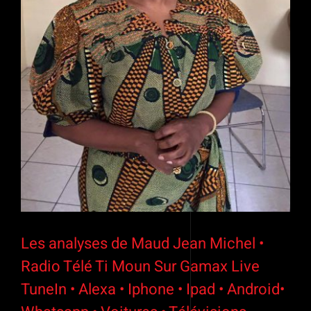
Les analyses de Maud Jean Michel •
Radio Télé Ti Moun Sur Gamax Live
TuneIn • Alexa • Iphone • Ipad • Android•