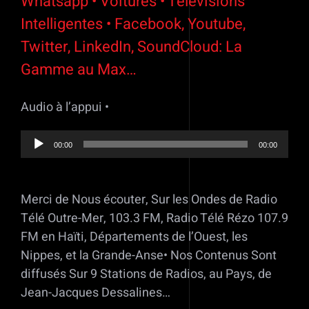
Whatsapp • Voitures • Télévisions
Intelligentes • Facebook, Youtube,
Twitter, LinkedIn, SoundCloud: La
Gamme au Max…
Audio à l’appui •
Lecteur
00:00
00:00
audio
Merci de Nous écouter, Sur les Ondes de Radio
Télé Outre-Mer, 103.3 FM, Radio Télé Rézo 107.9
FM en Haïti, Départements de l’Ouest, les
Nippes, et la Grande-Anse• Nos Contenus Sont
diffusés Sur 9 Stations de Radios, au Pays, de
Jean-Jacques Dessalines…