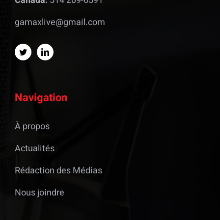
Canada:
514 209-6591
gamaxlive@gmail.com
Navigation
À propos
Actualités
Rédaction des Médias
Nous joindre