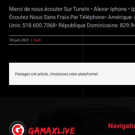
Merci de nous écouter Sur TuneIn • Alexa• Iphone • I
Écoutez-Nous Sans Frais Par Téléphone• Amérique: 6
Unis: 518.600.7068• République Dominicaine: 829.9
18 juin 2021
|
Haïti
Partagez cet article, choisissez votre plateforme!
Navigati