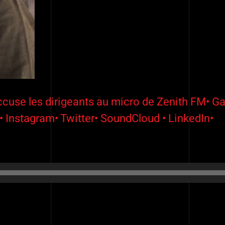
ccuse les dirigeants au micro de Zenith FM• Ga
s• Instagram• Twitter• SoundCloud • LinkedIn•