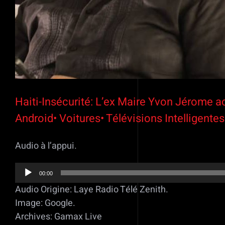
Haiti-Insécurité: L’ex Maire Yvon Jérome a
Android• Voitures• Télévisions Intelligente
Audio à l’appui.
Lecteur
00:00
audio
Audio Origine: Laye Radio Télé Zenith.
Image: Google.
Archives: Gamax Live