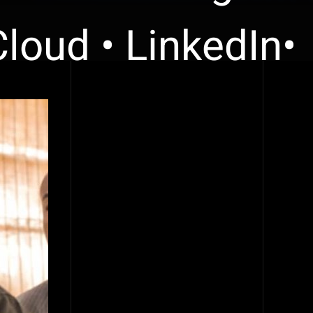
loud • LinkedIn•