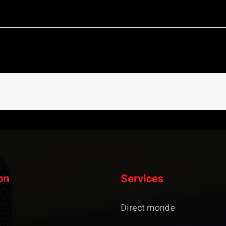
on
Services
Direct monde