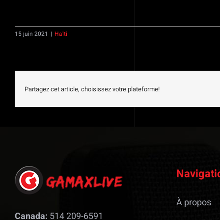
15 juin 2021
|
Haïti
Partagez cet article, choisissez votre plateforme!
Navigati
À propos
Canada:
514 209-6591