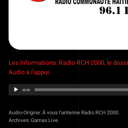
Les Informations: Radio RCH 2000, le dossi
Audio à l’appui.
00:00
Lecteur
audio
Audio-Origine: À vous l’antenne Radio RCH 2000.
Archives: Gamax Live.