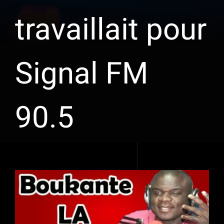
travaillait pour
Signal FM
90.5
Voir
l'image
agrandie