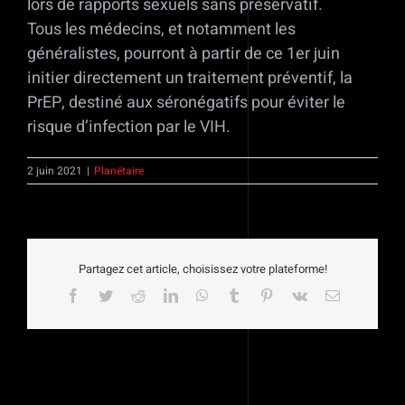
lors de rapports sexuels sans préservatif.
Tous les médecins, et notamment les
généralistes, pourront à partir de ce 1er juin
initier directement un traitement préventif, la
PrEP, destiné aux séronégatifs pour éviter le
risque d’infection par le VIH.
2 juin 2021
|
Planétaire
Partagez cet article, choisissez votre plateforme!
Facebook
Twitter
Reddit
LinkedIn
WhatsApp
Tumblr
Pinterest
Vk
Email