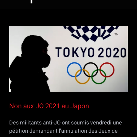
Voir
l'image
agrandie
Non aux JO 2021 au Japon
Des militants anti-JO ont soumis vendredi une
pétition demandant l’annulation des Jeux de