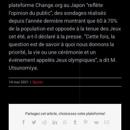
plateforme Change.org au Japon “reflète
l’opinion du public”, des sondages réalisés
depuis l’année dernière montrant que 60 à 70%
de la population est opposée à la tenue des Jeux
cet été, a-t-il déclaré à la presse. “Cette fois, la
question est de savoir à quoi nous donnons la
priorité, la vie ou une cérémonie et un
événement appelés Jeux olympiques”, a dit M.
Utsunomiya.
14 mai 2021
|
Sports
Partagez cet article, choisissez votre plateforme!
Facebook
Twitter
Reddit
LinkedIn
WhatsApp
Tumblr
Pinterest
Vk
Email