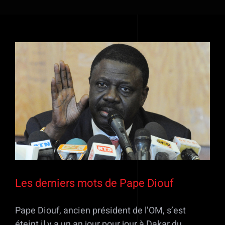
Voir
l'image
agrandie
Les derniers mots de Pape Diouf
Pape Diouf, ancien président de l’OM, s’est
éteint il y a un an jour pour jour à Dakar du