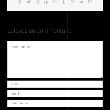
Facebook
Twitter
Reddit
LinkedIn
WhatsApp
Tumblr
Pinterest
Vk
Email
Laissez un commentaire
Commentaire