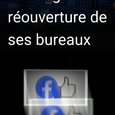
réouverture de
ses bureaux
Voir
l'image
agrandie