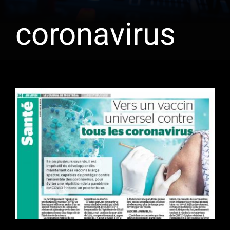
coronavirus
Voir
l'image
agrandie