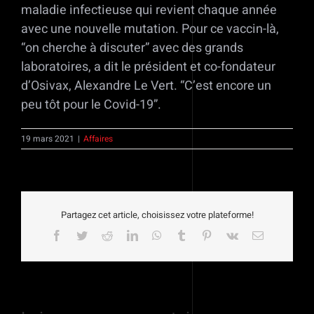
maladie infectieuse qui revient chaque année
avec une nouvelle mutation. Pour ce vaccin-là,
“on cherche à discuter” avec des grands
laboratoires, a dit le président et co-fondateur
d’Osivax, Alexandre Le Vert. “C’est encore un
peu tôt pour le Covid-19”.
19 mars 2021
|
Affaires
Partagez cet article, choisissez votre plateforme!
Facebook
Twitter
Reddit
LinkedIn
WhatsApp
Tumblr
Pinterest
Vk
Email