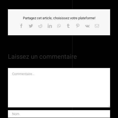
Partagez cet article, choisissez votre plateforme!
Facebook
Twitter
Reddit
LinkedIn
WhatsApp
Tumblr
Pinterest
Vk
Email
Laissez un commentaire
Commentaire