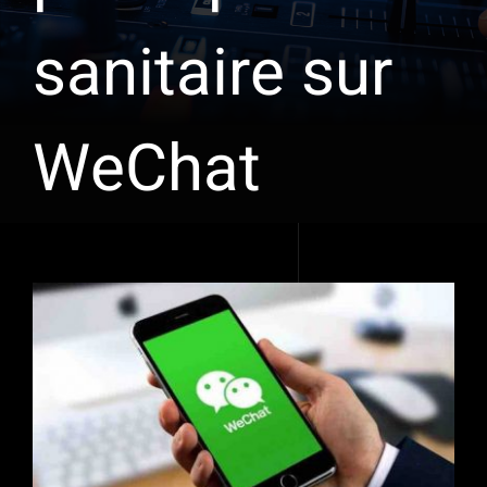
sanitaire sur
WeChat
Voir
l'image
agrandie