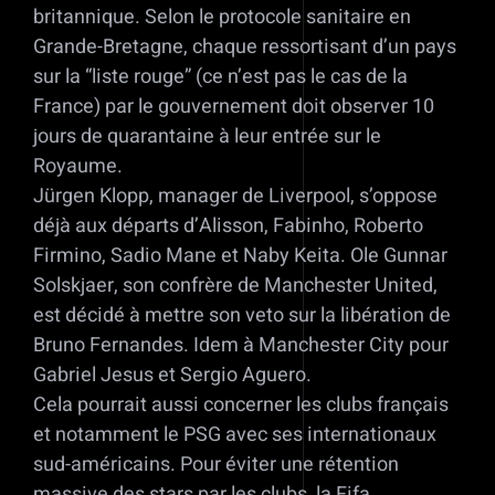
britannique. Selon le protocole sanitaire en
Grande-Bretagne, chaque ressortisant d’un pays
sur la “liste rouge” (ce n’est pas le cas de la
France) par le gouvernement doit observer 10
jours de quarantaine à leur entrée sur le
Royaume.
Jürgen Klopp, manager de Liverpool, s’oppose
déjà aux départs d’Alisson, Fabinho, Roberto
Firmino, Sadio Mane et Naby Keita. Ole Gunnar
Solskjaer, son confrère de Manchester United,
est décidé à mettre son veto sur la libération de
Bruno Fernandes. Idem à Manchester City pour
Gabriel Jesus et Sergio Aguero.
Cela pourrait aussi concerner les clubs français
et notamment le PSG avec ses internationaux
sud-américains. Pour éviter une rétention
massive des stars par les clubs, la Fifa