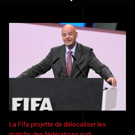
Voir
l'image
agrandie
La Fifa projette de délocaliser les
matchs des fédérations sud-