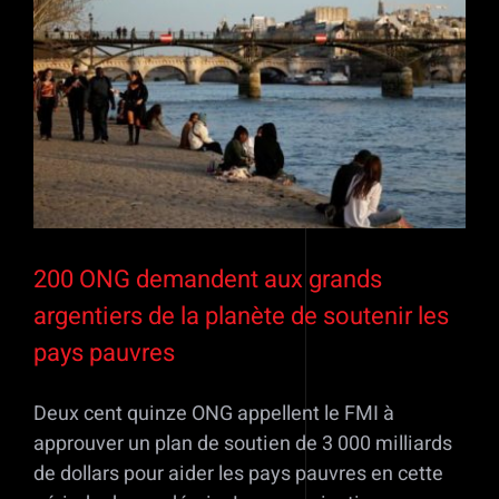
Voir
l'image
agrandie
200 ONG demandent aux grands
argentiers de la planète de soutenir les
pays pauvres
Deux cent quinze ONG appellent le FMI à
approuver un plan de soutien de 3 000 milliards
de dollars pour aider les pays pauvres en cette