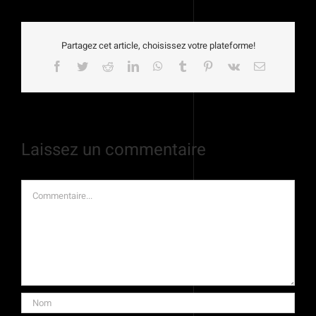
Partagez cet article, choisissez votre plateforme!
Facebook
Twitter
Reddit
LinkedIn
WhatsApp
Tumblr
Pinterest
Vk
Email
Laissez un commentaire
Commentaire