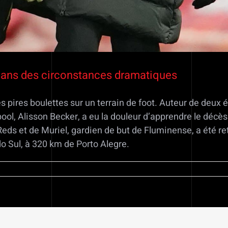
 dans des circonstances dramatiques
les pires boulettes sur un terrain de foot. Auteur de de
pool, Alisson Becker, a eu la douleur d’apprendre le déc
Reds et de Muriel, gardien de but de Fluminense, a été r
o Sul, à 320 km de Porto Alegre.