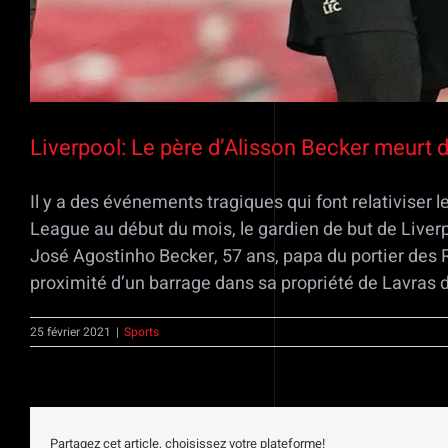
Liverpool: Le père d’Alisson Becker meurt
Il y a des événements tragiques qui font relativiser 
League au début du mois, le gardien de but de Liver
José Agostinho Becker, 57 ans, papa du portier des 
proximité d’un barrage dans sa propriété de Lavras d
25 février 2021
|
Sports
Partagez cet article, choisissez votre plateforme!