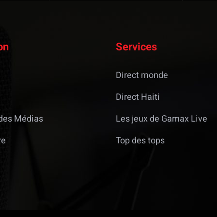
on
Services
Direct monde
Direct Haiti
des Médias
Les jeux de Gamax Live
re
Top des tops