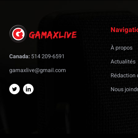
Navigati
À propos
Canada:
514 209-6591
Actualités
gamaxlive@gmail.com
Rédaction 
Nous joind