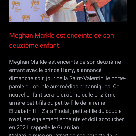
Meghan Markle est enceinte de son
deuxième enfant
Meghan Markle est enceinte de son deuxième
enfant avec le prince Harry, a annoncé
dimanche soir, jour de la Saint-Valentin, le porte-
parole du couple aux médias britanniques. Ce
nouvel enfant sera le dixième ou le onzième
arrière petit-fils ou petite-fille de la reine
Elizabeth II – Zara Tindall, petite-fille du couple
royal, est également enceinte et doit accoucher
en 2021, rappelle le Guardian.
Malgré la mise en retrait de ses parents de la