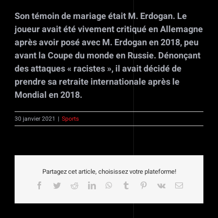
Son témoin de mariage était M. Erdogan. Le
joueur avait été vivement critiqué en Allemagne
après avoir posé avec M. Erdogan en 2018, peu
avant la Coupe du monde en Russie. Dénonçant
des attaques « racistes », il avait décidé de
prendre sa retraite internationale après le
Mondial en 2018.
30 janvier 2021
|
Sports
Partagez cet article, choisissez votre plateforme!
Facebook
Twitter
Reddit
LinkedIn
WhatsApp
Tumblr
Pinterest
Vk
Email