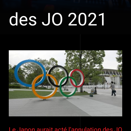
des JO 2021
Voir
l'image
agrandie
Le Japon aurait acté l’annulation des JO