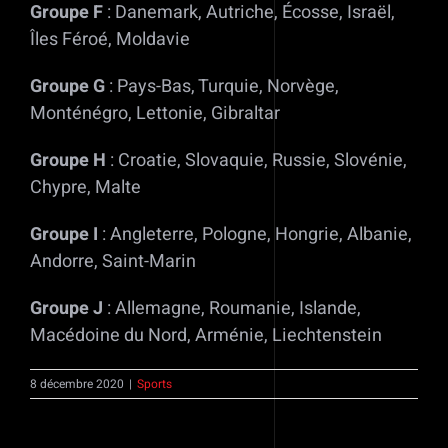
Groupe F
: Danemark, Autriche, Écosse, Israël,
Îles Féroé, Moldavie
Groupe G
: Pays-Bas, Turquie, Norvège,
Monténégro, Lettonie, Gibraltar
Groupe H
: Croatie, Slovaquie, Russie, Slovénie,
Chypre, Malte
Groupe I
: Angleterre, Pologne, Hongrie, Albanie,
Andorre, Saint-Marin
Groupe J
: Allemagne, Roumanie, Islande,
Macédoine du Nord, Arménie, Liechtenstein
8 décembre 2020
|
Sports