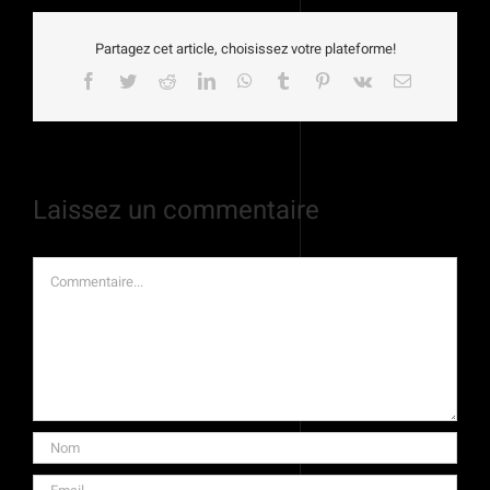
Partagez cet article, choisissez votre plateforme!
Facebook
Twitter
Reddit
LinkedIn
WhatsApp
Tumblr
Pinterest
Vk
Email
Laissez un commentaire
Commentaire